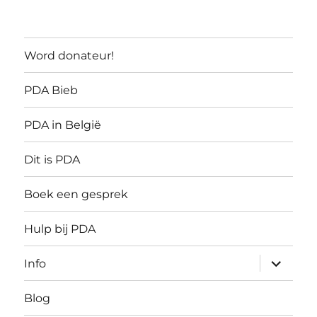
Word donateur!
PDA Bieb
PDA in België
Dit is PDA
Boek een gesprek
Hulp bij PDA
submen
Info
uitvouw
Blog