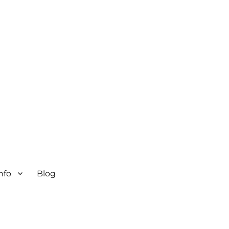
nfo
Blog