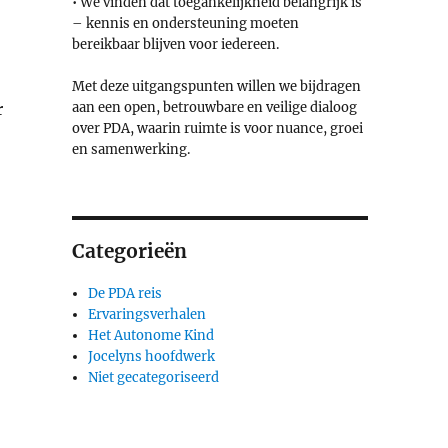
• We vinden dat toegankelijkheid belangrijk is
– kennis en ondersteuning moeten
bereikbaar blijven voor iedereen.
Met deze uitgangspunten willen we bijdragen
r
aan een open, betrouwbare en veilige dialoog
over PDA, waarin ruimte is voor nuance, groei
en samenwerking.
Categorieën
De PDA reis
Ervaringsverhalen
Het Autonome Kind
Jocelyns hoofdwerk
Niet gecategoriseerd