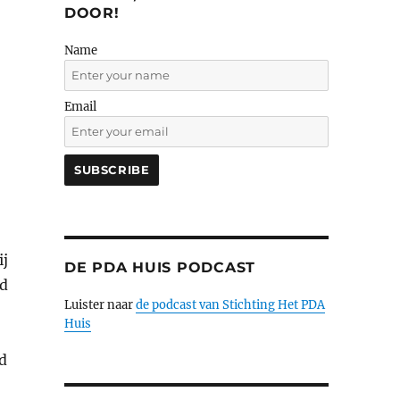
DOOR!
Name
Email
ij
DE PDA HUIS PODCAST
nd
Luister naar
de podcast van Stichting Het PDA
Huis
d