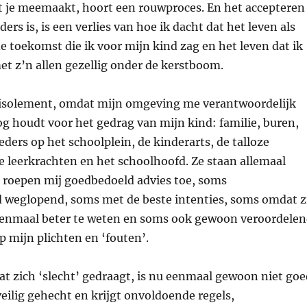
dat je meemaakt, hoort een rouwproces. En het accepteren
ers is, is een verlies van hoe ik dacht dat het leven als
de toekomst die ik voor mijn kind zag en het leven dat ik
t z’n allen gezellig onder de kerstboom.
n isolement, omdat mijn omgeving me verantwoordelijk
g houdt voor het gedrag van mijn kind: familie, buren,
ders op het schoolplein, de kinderarts, de talloze
e leerkrachten en het schoolhoofd. Ze staan allemaal
n roepen mij goedbedoeld advies toe, soms
weglopend, soms met de beste intenties, soms omdat z
enmaal beter te weten en soms ook gewoon veroordele
p mijn plichten en ‘fouten’.
t zich ‘slecht’ gedraagt, is nu eenmaal gewoon niet goe
eilig gehecht en krijgt onvoldoende regels,