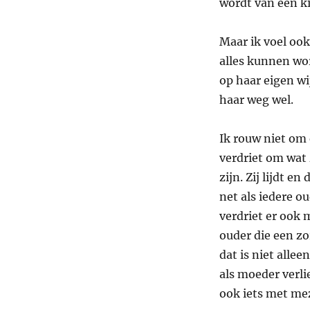
wordt van een ki
Maar ik voel ook
alles kunnen wo
op haar eigen wi
haar weg wel.
Ik rouw niet om 
verdriet om wat 
zijn. Zij lijdt en
net als iedere o
verdriet er ook 
ouder die een zor
dat is niet allee
als moeder verlie
ook iets met mez