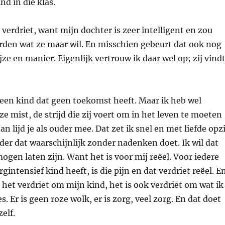
nd in die klas.
 verdriet, want mijn dochter is zeer intelligent en zou
rden wat ze maar wil. En misschien gebeurt dat ook nog
jze en manier. Eigenlijk vertrouw ik daar wel op; zij vind
een kind dat geen toekomst heeft. Maar ik heb wel
ze mist, de strijd die zij voert om in het leven te moeten
 dan lijd je als ouder mee. Dat zet ik snel en met liefde opzi
uder dat waarschijnlijk zonder nadenken doet. Ik wil dat
mogen laten zijn. Want het is voor mij reëel. Voor iedere
gintensief kind heeft, is die pijn en dat verdriet reëel. E
n het verdriet om mijn kind, het is ook verdriet om wat ik
s. Er is geen roze wolk, er is zorg, veel zorg. En dat doet
elf.