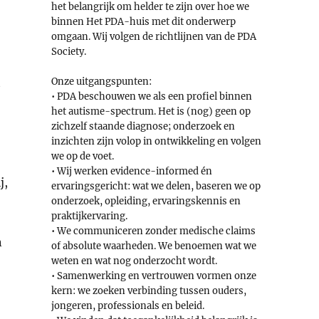
het belangrijk om helder te zijn over hoe we
binnen Het PDA-huis met dit onderwerp
omgaan. Wij volgen de richtlijnen van de PDA
Society.
t
Onze uitgangspunten:
• PDA beschouwen we als een profiel binnen
het autisme-spectrum. Het is (nog) geen op
zichzelf staande diagnose; onderzoek en
inzichten zijn volop in ontwikkeling en volgen
we op de voet.
• Wij werken evidence-informed én
j,
ervaringsgericht: wat we delen, baseren we op
onderzoek, opleiding, ervaringskennis en
praktijkervaring.
• We communiceren zonder medische claims
n
of absolute waarheden. We benoemen wat we
weten en wat nog onderzocht wordt.
• Samenwerking en vertrouwen vormen onze
kern: we zoeken verbinding tussen ouders,
jongeren, professionals en beleid.