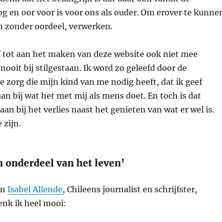
g en oor voor is voor ons als ouder. Om erover te kunne
 zonder oordeel, verwerken.
f tot aan het maken van deze website ook niet mee
ooit bij stilgestaan. Ik word zo geleefd door de
de zorg die mijn kind van me nodig heeft, dat ik geef
aan bij wat het met mij als mens doet. En toch is dat
taan bij het verlies naast het genieten van wat er wel is.
 zijn.
en onderdeel van het leven’
an
Isabel Allende
, Chileens journalist en schrijfster,
enk ik heel mooi: