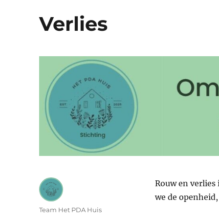
Verlies
Rouw en verlies 
we de openheid, 
Auteur
Team Het PDA Huis