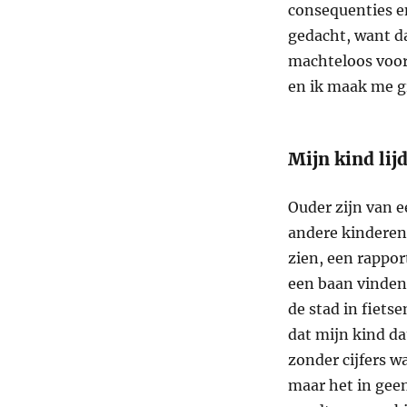
consequenties en
gedacht, want da
machteloos voor 
en ik maak me g
Mijn kind lijd
Ouder zijn van e
andere kinderen
zien, een rappor
een baan vinden 
de stad in fiets
dat mijn kind da
zonder cijfers w
maar het in gee