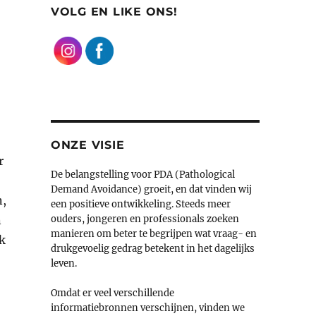
VOLG EN LIKE ONS!
ONZE VISIE
r
De belangstelling voor PDA (Pathological
Demand Avoidance) groeit, en dat vinden wij
n,
een positieve ontwikkeling. Steeds meer
n
ouders, jongeren en professionals zoeken
manieren om beter te begrijpen wat vraag- en
ik
drukgevoelig gedrag betekent in het dagelijks
leven.
Omdat er veel verschillende
informatiebronnen verschijnen, vinden we