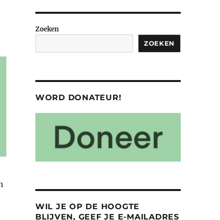
Zoeken
ZOEKEN
WORD DONATEUR!
n
WIL JE OP DE HOOGTE
BLIJVEN, GEEF JE E-MAILADRES