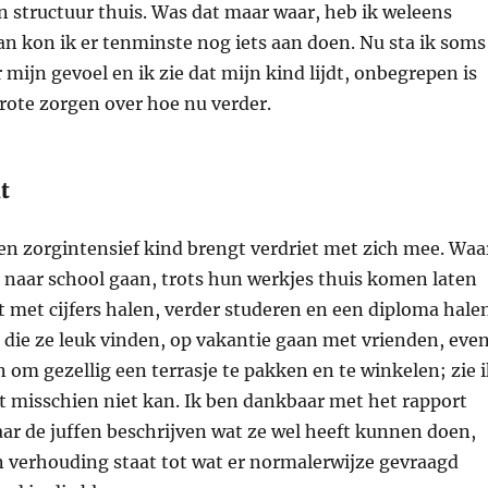
 structuur thuis. Was dat maar waar, heb ik weleens
n kon ik er tenminste nog iets aan doen. Nu sta ik soms
mijn gevoel en ik zie dat mijn kind lijdt, onbegrepen is
rote zorgen over hoe nu verder.
t
en zorgintensief kind brengt verdriet met zich mee. Waa
 naar school gaan, trots hun werkjes thuis komen laten
t met cijfers halen, verder studeren en een diploma hale
die ze leuk vinden, op vakantie gaan met vrienden, eve
en om gezellig een terrasje te pakken en te winkelen; zie 
t misschien niet kan. Ik ben dankbaar met het rapport
aar de juffen beschrijven wat ze wel heeft kunnen doen,
n verhouding staat tot wat er normalerwijze gevraagd