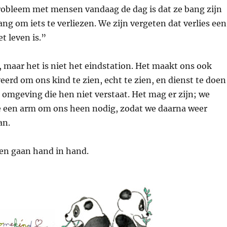
robleem met mensen vandaag de dag is dat ze bang zijn
ang om iets te verliezen. We zijn vergeten dat verlies een
t leven is.”
n, maar het is niet het eindstation. Het maakt ons ook
eerd om ons kind te zien, echt te zien, en dienst te doen
n omgeving die hen niet verstaat. Het mag er zijn; we
e een arm om ons heen nodig, zodat we daarna weer
an.
ten gaan hand in hand.