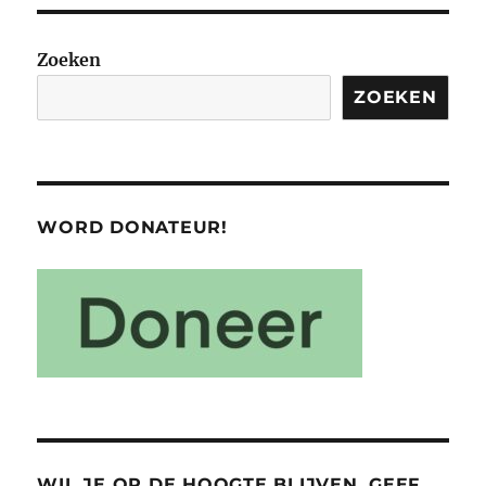
Zoeken
ZOEKEN
WORD DONATEUR!
WIL JE OP DE HOOGTE BLIJVEN, GEEF