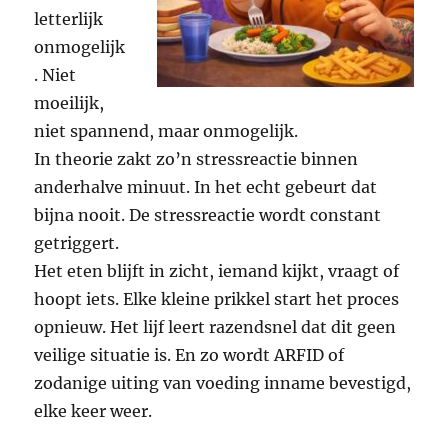
letterlijk
onmogelijk
. Niet
moeilijk,
niet spannend, maar onmogelijk.
In theorie zakt zo’n stressreactie binnen
anderhalve minuut. In het echt gebeurt dat
bijna nooit. De stressreactie wordt constant
getriggert.
Het eten blijft in zicht, iemand kijkt, vraagt of
hoopt iets. Elke kleine prikkel start het proces
opnieuw. Het lijf leert razendsnel dat dit geen
veilige situatie is. En zo wordt ARFID of
zodanige uiting van voeding inname bevestigd,
elke keer weer.