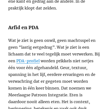
ene kant en gedrag aan de andere. In de
praktijk klopt dat zelden.
Arfid en PDA
Wat je ziet is geen onwil, geen machtsspel en
geen “lastig eetgedrag”. Wat je ziet is een
lichaam dat te veel tegelijk moet verwerken. Bij
een
PDA-profiel
worden prikkels niet netjes
één voor één afgehandeld. Geur, textuur,
spanning in het lijf, eerdere ervaringen en de
verwachting dat er gegeten moet worden
komen in één keer binnen. Dat noemen we
Meerlaagse Patroon Integratie. Eten is
daardoor nooit alleen eten. Het is context,
herinnering, betekenis en vaak ook druk.