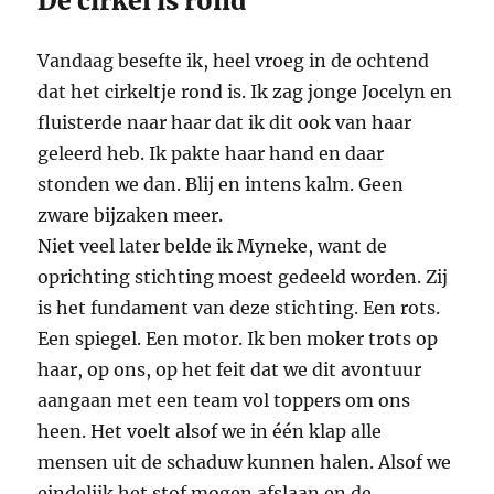
De cirkel is rond
Vandaag besefte ik, heel vroeg in de ochtend
dat het cirkeltje rond is. Ik zag jonge Jocelyn en
fluisterde naar haar dat ik dit ook van haar
geleerd heb. Ik pakte haar hand en daar
stonden we dan. Blij en intens kalm. Geen
zware bijzaken meer.
Niet veel later belde ik Myneke, want de
oprichting stichting moest gedeeld worden. Zij
is het fundament van deze stichting. Een rots.
Een spiegel. Een motor. Ik ben moker trots op
haar, op ons, op het feit dat we dit avontuur
aangaan met een team vol toppers om ons
heen. Het voelt alsof we in één klap alle
mensen uit de schaduw kunnen halen. Alsof we
eindelijk het stof mogen afslaan en de