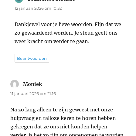
12 januari 2026 om 10:52
Dankjewel voor je lieve woorden. Fijn dat we
zo gewaardeerd worden. Je steun geeft ons
weer kracht om verder te gaan.
Beantwoorden
Moniek
schreef:
11 januari 2026 om 21:16
Na zo lang alleen te zijn geweest met onze
hulpvraag en talloze keren te horen hebben
gekregen dat ze ons niet konden helpen
verder, is het zo fijn om opgenomen te worden