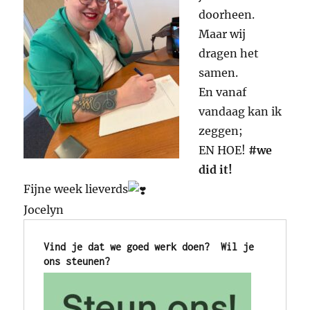
doorheen.
Maar wij
dragen het
samen.
En vanaf
vandaag kan ik
zeggen;
EN HOE!
#we
did it!
Fijne week lieverds
Jocelyn
Vind je dat we goed werk doen?  Wil je 
ons steunen?