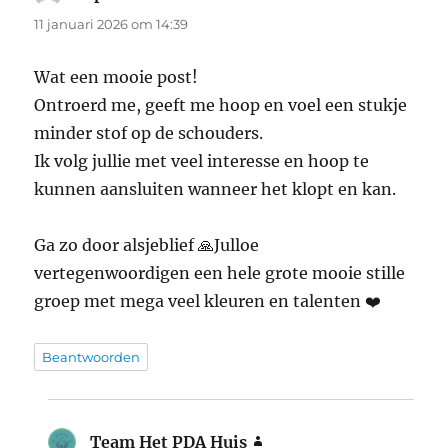
11 januari 2026 om 14:39
Wat een mooie post!
Ontroerd me, geeft me hoop en voel een stukje
minder stof op de schouders.
Ik volg jullie met veel interesse en hoop te
kunnen aansluiten wanneer het klopt en kan.
Ga zo door alsjeblief 🙏Julloe
vertegenwoordigen een hele grote mooie stille
groep met mega veel kleuren en talenten ❤️
Beantwoorden
Team Het PDA Huis
schreef: