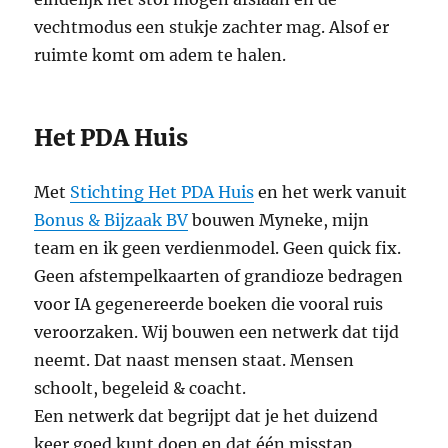
vechtmodus een stukje zachter mag. Alsof er
ruimte komt om adem te halen.
Het PDA Huis
Met
Stichting Het PDA Huis
en het werk vanuit
Bonus & Bijzaak BV
bouwen Myneke, mijn
team en ik geen verdienmodel. Geen quick fix.
Geen afstempelkaarten of grandioze bedragen
voor IA gegenereerde boeken die vooral ruis
veroorzaken. Wij bouwen een netwerk dat tijd
neemt. Dat naast mensen staat. Mensen
schoolt, begeleid & coacht.
Een netwerk dat begrijpt dat je het duizend
keer goed kunt doen en dat één misstap