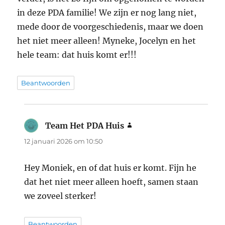
in deze PDA familie! We zijn er nog lang niet,
mede door de voorgeschiedenis, maar we doen
het niet meer alleen! Myneke, Jocelyn en het
hele team: dat huis komt er!!!
Beantwoorden
Team Het PDA Huis
schreef:
12 januari 2026 om 10:50
Hey Moniek, en of dat huis er komt. Fijn he
dat het niet meer alleen hoeft, samen staan
we zoveel sterker!
Beantwoorden