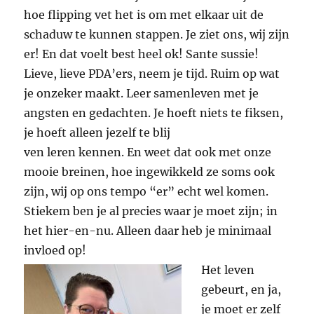
hoe flipping vet het is om met elkaar uit de
schaduw te kunnen stappen. Je ziet ons, wij zijn
er! En dat voelt best heel ok! Sante sussie!
Lieve, lieve PDA’ers, neem je tijd. Ruim op wat
je onzeker maakt. Leer samenleven met je
angsten en gedachten. Je hoeft niets te fiksen,
je hoeft alleen jezelf te blij
ven leren kennen. En weet dat ook met onze
mooie breinen, hoe ingewikkeld ze soms ook
zijn, wij op ons tempo “er” echt wel komen.
Stiekem ben je al precies waar je moet zijn; in
het hier-en-nu. Alleen daar heb je minimaal
invloed op!
Het leven
gebeurt, en ja,
je moet er zelf