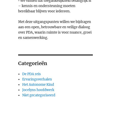
• We vinden dat toegankelijkheid belangrijk is
– kennis en ondersteuning moeten
bereikbaar blijven voor iedereen.
Met deze uitgangspunten willen we bijdragen
aan een open, betrouwbare en veilige dialoog
over PDA, waarin ruimte is voor nuance, groei
en samenwerking.
Categorieën
De PDA reis
Ervaringsverhalen
Het Autonome Kind
Jocelyns hoofdwerk
Niet gecategoriseerd