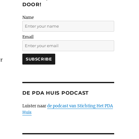
DOOR!
Name
Email
l
r
DE PDA HUIS PODCAST
Luister naar
de podcast van Stichting Het PDA
Huis