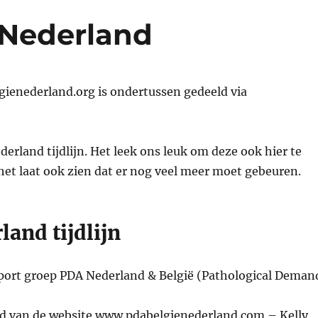
 Nederland
lgienederland.org is ondertussen gedeeld via
erland tijdlijn. Het leek ons leuk om deze ook hier te
r het laat ook zien dat er nog veel meer moet gebeuren.
land tijdlijn
port groep PDA Nederland & België (Pathological Deman
d van de website
www.pdabelgienederland.com
– Kelly