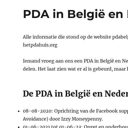
PDA in België en
Alle informatie die stond op de website pdabe
hetpdahuis.org
Iemand vroeg aan ons een PDA in België en Ned
delen. Het laat zien wat er al is gebeurd, maa
De PDA in België en Neder
08-08-2020: Oprichting van de Facebook sup
Avoidance) door Izzy Moneypenny.
01-06-2021 tot 01-06-23: Opzet en onderhou