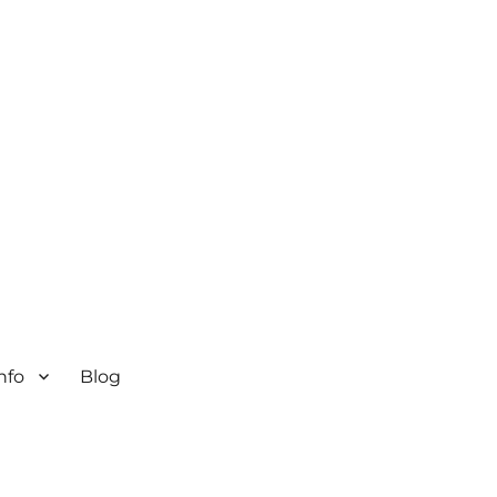
nfo
Blog