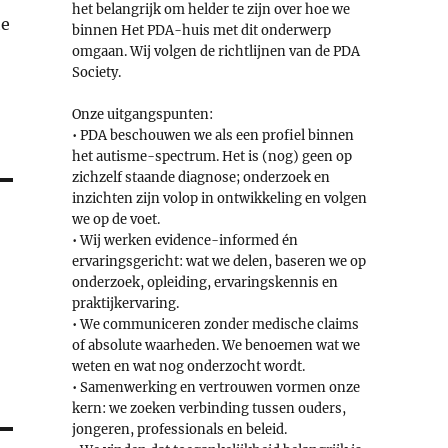
het belangrijk om helder te zijn over hoe we
he
binnen Het PDA-huis met dit onderwerp
omgaan. Wij volgen de richtlijnen van de PDA
Society.
Onze uitgangspunten:
• PDA beschouwen we als een profiel binnen
het autisme-spectrum. Het is (nog) geen op
zichzelf staande diagnose; onderzoek en
inzichten zijn volop in ontwikkeling en volgen
we op de voet.
• Wij werken evidence-informed én
ervaringsgericht: wat we delen, baseren we op
onderzoek, opleiding, ervaringskennis en
praktijkervaring.
• We communiceren zonder medische claims
of absolute waarheden. We benoemen wat we
weten en wat nog onderzocht wordt.
• Samenwerking en vertrouwen vormen onze
kern: we zoeken verbinding tussen ouders,
jongeren, professionals en beleid.