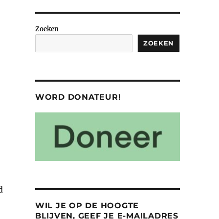
Zoeken
ZOEKEN
WORD DONATEUR!
d
WIL JE OP DE HOOGTE
BLIJVEN, GEEF JE E-MAILADRES