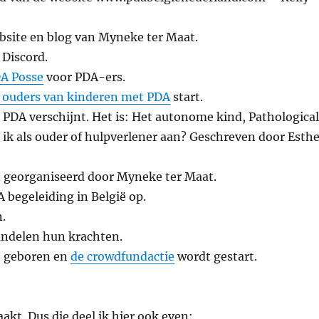
bsite en blog van Myneke ter Maat.
 Discord.
A Posse
voor PDA-ers.
 ouders van kinderen met PDA
start.
PDA verschijnt. Het is: Het autonome kind, Pathologica
ik als ouder of hulpverlener aan? Geschreven door Esthe
georganiseerd door Myneke ter Maat.
A begeleiding in België op.
.
undelen hun krachten.
t geboren en
de crowdfundactie
wordt gestart.
akt. Dus die deel ik hier ook even: